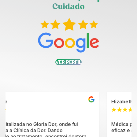
Cuidado
VER PERFIL
Elizabeth Nunes Machado Vallier
Médica pontual, empática, oferece tratamento
eficaz e seguro.