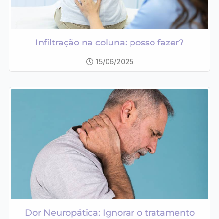
Infiltração na coluna: posso fazer?
15/06/2025
Dor Neuropática: Ignorar o tratamento