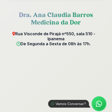
Dra. Ana Claudia Barros
Medicina da Dor
Rua Visconde de Pirajá nº550, sala 510 -
Ipanema
De Segunda a Sexta de 08h às 17h.
Vamos Conversar?